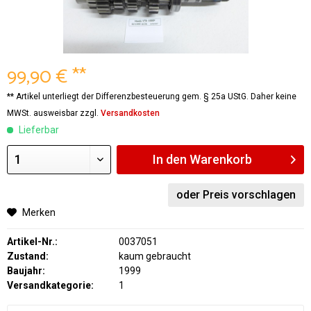
99,90 € **
** Artikel unterliegt der Differenzbesteuerung gem. § 25a UStG. Daher keine
MWSt. ausweisbar zzgl.
Versandkosten
Lieferbar
In den
Warenkorb
oder Preis vorschlagen
Merken
Artikel-Nr.:
0037051
Zustand:
kaum gebraucht
Baujahr:
1999
Versandkategorie:
1