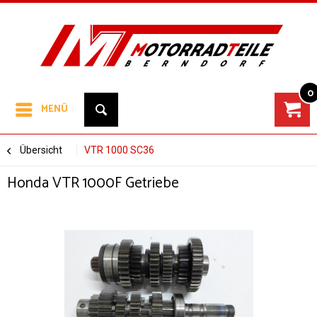
0
MENÜ
Übersicht
VTR 1000 SC36
Honda VTR 1000F Getriebe