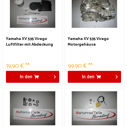
Yamaha XV 535 Virago
Yamaha XV 535 Virago
Luftfilter mit Abdeckung
Motorgehäuse
19,90 € **
99,90 € **
In den
In den