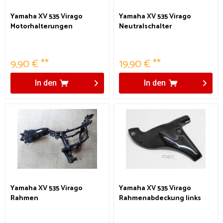
Yamaha XV 535 Virago
Yamaha XV 535 Virago
Motorhalterungen
Neutralschalter
9,90 € **
19,90 € **
In den
In den
Yamaha XV 535 Virago
Yamaha XV 535 Virago
Rahmen
Rahmenabdeckung links