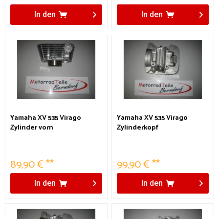
In den
In den
Yamaha XV 535 Virago
Yamaha XV 535 Virago
Zylinder vorn
Zylinderkopf
89,90 € **
99,90 € **
In den
In den