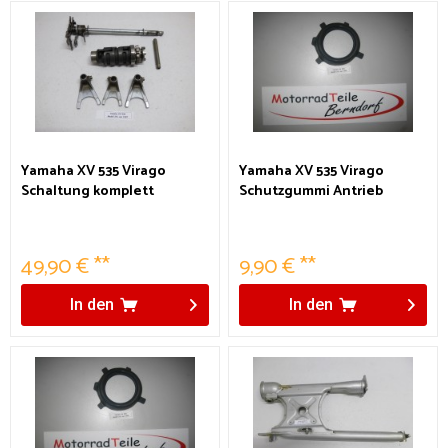
Yamaha XV 535 Virago
Yamaha XV 535 Virago
Schaltung komplett
Schutzgummi Antrieb
49,90 € **
9,90 € **
In den
In den