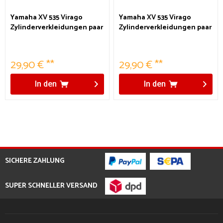
Yamaha XV 535 Virago
Yamaha XV 535 Virago
Zylinderverkleidungen paar
Zylinderverkleidungen paar
ohne Schrauben
29,90 € **
29,90 € **
In den
In den
SICHERE ZAHLUNG
SUPER SCHNELLER VERSAND