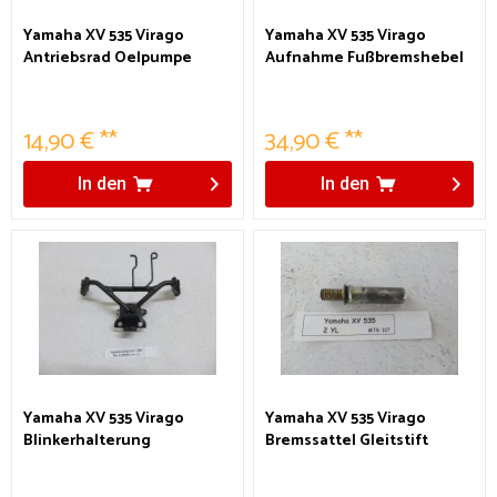
Yamaha XV 535 Virago
Yamaha XV 535 Virago
Antriebsrad Oelpumpe
Aufnahme Fußbremshebel
14,90 € **
34,90 € **
In den
In den
Yamaha XV 535 Virago
Yamaha XV 535 Virago
Blinkerhalterung
Bremssattel Gleitstift