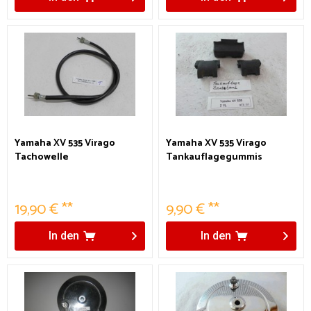
Yamaha XV 535 Virago
Yamaha XV 535 Virago
Tachowelle
Tankauflagegummis
Zusatztank
19,90 € **
9,90 € **
In den
In den