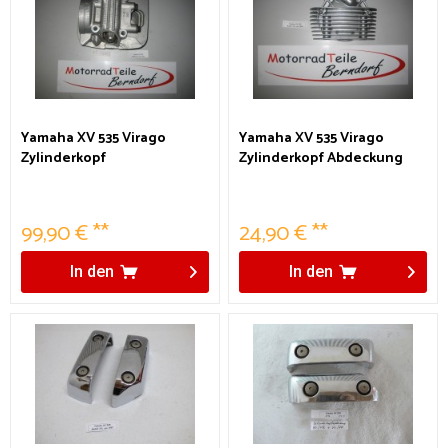
Yamaha XV 535 Virago
Yamaha XV 535 Virago
Zylinderkopf
Zylinderkopf Abdeckung
99,90 € **
24,90 € **
In den
In den