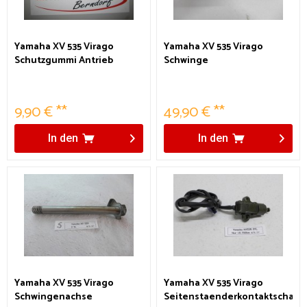
Yamaha XV 535 Virago
Yamaha XV 535 Virago
Schutzgummi Antrieb
Schwinge
9,90 € **
49,90 € **
In den
In den
Yamaha XV 535 Virago
Yamaha XV 535 Virago
Schwingenachse
Seitenstaenderkontaktschalte