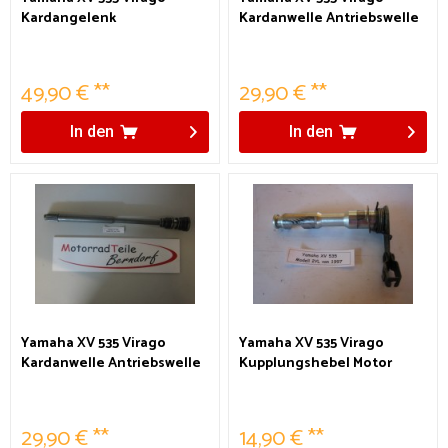
Kardangelenk
Kardanwelle Antriebswelle
49,90 € **
29,90 € **
In den
In den
Yamaha XV 535 Virago
Yamaha XV 535 Virago
Kardanwelle Antriebswelle
Kupplungshebel Motor
29,90 € **
14,90 € **