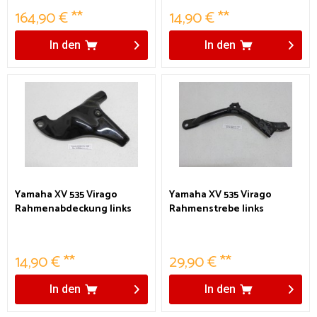
164,90 € **
14,90 € **
In den
In den
Yamaha XV 535 Virago
Yamaha XV 535 Virago
Rahmenabdeckung links
Rahmenstrebe links
14,90 € **
29,90 € **
In den
In den