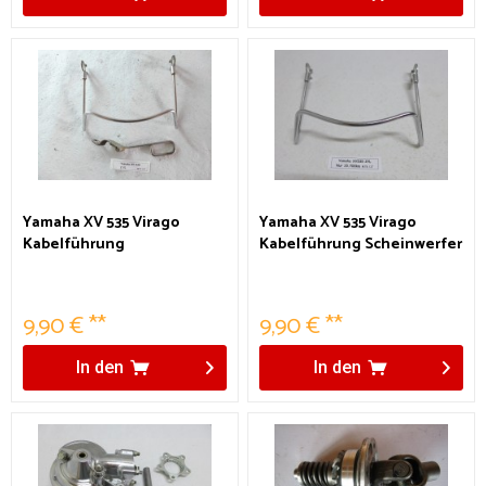
Yamaha XV 535 Virago
Yamaha XV 535 Virago
Kabelführung
Kabelführung Scheinwerfer
9,90 € **
9,90 € **
In den
In den