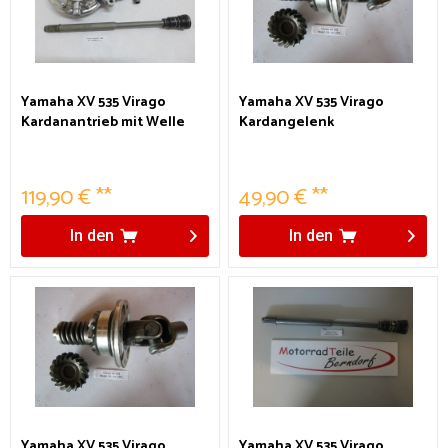
Yamaha XV 535 Virago
Yamaha XV 535 Virago
Kardanantrieb mit Welle
Kardangelenk
119,90 € **
49,90 € **
In den
In den
Yamaha XV 535 Virago
Yamaha XV 535 Virago