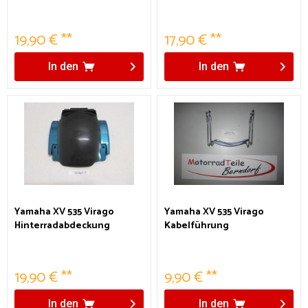
19,90 € **
17,90 € **
In den
In den
Yamaha XV 535 Virago
Yamaha XV 535 Virago
Hinterradabdeckung
Kabelführung
19,90 € **
9,90 € **
In den
In den