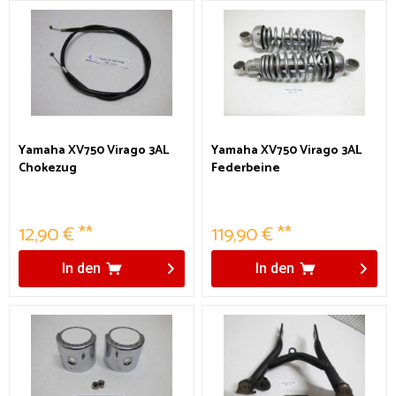
Yamaha XV750 Virago 3AL
Yamaha XV750 Virago 3AL
Chokezug
Federbeine
12,90 € **
119,90 € **
In den
In den