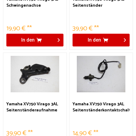
Schwingenachse
Seitenständer
19,90 € **
39,90 € **
In den
In den
Yamaha XV750 Virago 3AL
Yamaha XV750 Virago 3AL
Seitenständeraufnahme
Seitenständerkontaktschalter
39,90 € **
14,90 € **