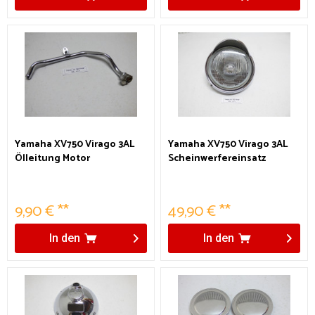
Yamaha XV750 Virago 3AL
Yamaha XV750 Virago 3AL
Ölleitung Motor
Scheinwerfereinsatz
9,90 € **
49,90 € **
In den
In den