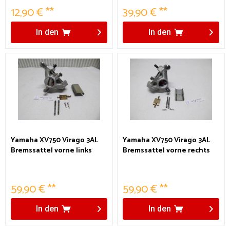
12,90 € **
39,90 € **
In den
In den
Yamaha XV750 Virago 3AL
Yamaha XV750 Virago 3AL
Bremssattel vorne links
Bremssattel vorne rechts
59,90 € **
59,90 € **
In den
In den