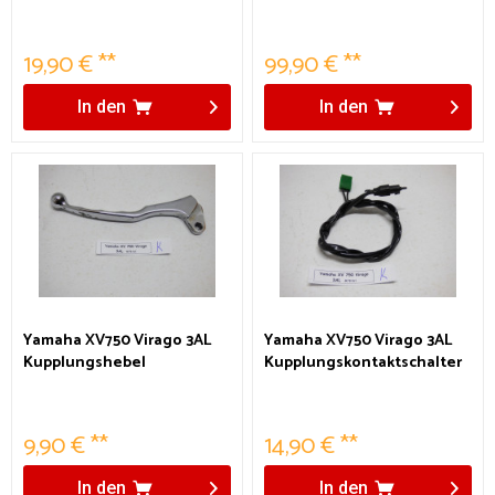
19,90 € **
99,90 € **
In den
In den
Yamaha XV750 Virago 3AL
Yamaha XV750 Virago 3AL
Kupplungshebel
Kupplungskontaktschalter
9,90 € **
14,90 € **
In den
In den