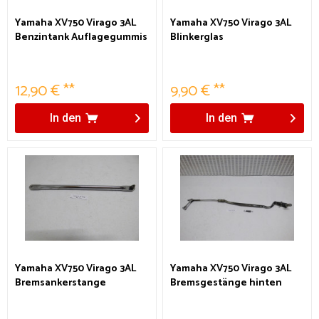
Yamaha XV750 Virago 3AL
Yamaha XV750 Virago 3AL
Benzintank Auflagegummis
Blinkerglas
12,90 € **
9,90 € **
In den
In den
Yamaha XV750 Virago 3AL
Yamaha XV750 Virago 3AL
Bremsankerstange
Bremsgestänge hinten