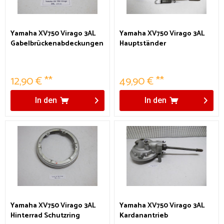
Yamaha XV750 Virago 3AL
Yamaha XV750 Virago 3AL
Gabelbrückenabdeckungen
Hauptständer
12,90 € **
49,90 € **
In den
In den
Yamaha XV750 Virago 3AL
Yamaha XV750 Virago 3AL
Hinterrad Schutzring
Kardanantrieb