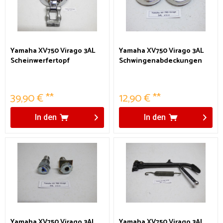
Yamaha XV750 Virago 3AL
Yamaha XV750 Virago 3AL
Scheinwerfertopf
Schwingenabdeckungen
39,90 € **
12,90 € **
In den
In den
Yamaha XV750 Virago 3AL
Yamaha XV750 Virago 3AL