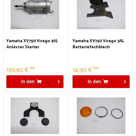
Yamaha XV750 Virago 3AL
Yamaha XV750 Virago 3AL
Anlasser Starter
Batteriefachblech
139,90 € **
14,90 € **
In den
In den