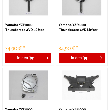
Yamaha YZF1000
Yamaha YZF1000
Thunderace 4VD Lüfter
Thunderace 4VD Lüfter
links
rechts
34,90 € *
34,90 € *
In den
In den
Yamaha YZF1000
Yamaha YZF1000