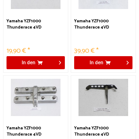
Yamaha YZF1000
Yamaha YZF1000
Thunderace 4VD
Thunderace 4VD
Umlenkstreben Knochen
Umlenkung
19,90 € *
39,90 € *
In den
In den
Yamaha YZF1000
Yamaha YZF1000
Thunderace 4VD
Thunderace 4VD