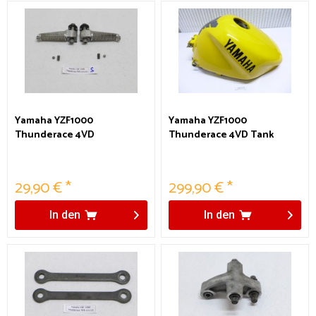
Yamaha YZF1000
Yamaha YZF1000
Thunderace 4VD
Thunderace 4VD Tank
Soziusrasten
29,90 € *
299,90 € *
In den
In den