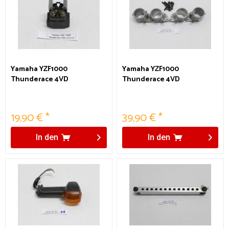
Yamaha YZF1000
Yamaha YZF1000
Thunderace 4VD
Thunderace 4VD
Anlasserrelais
Ansaugstutzen
19,90 € *
39,90 € *
In den
In den