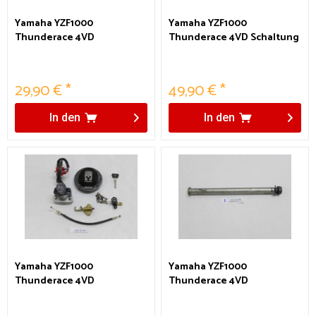
Yamaha YZF1000
Yamaha YZF1000
Thunderace 4VD
Thunderace 4VD Schaltung
Ruckdämpfer
29,90 € *
49,90 € *
In den
In den
Yamaha YZF1000
Yamaha YZF1000
Thunderace 4VD
Thunderace 4VD
Schlosssatz
Schwingenachse