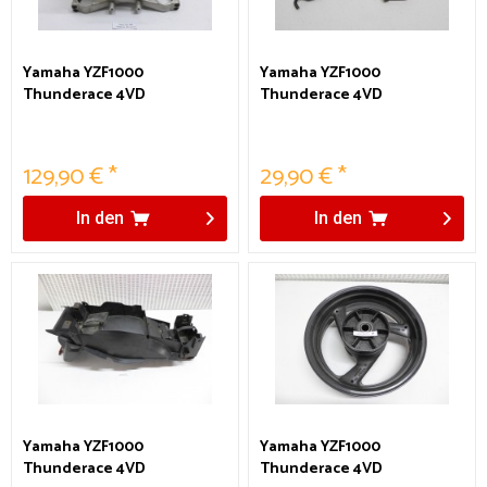
Yamaha YZF1000
Yamaha YZF1000
Thunderace 4VD
Thunderace 4VD
Gabelbrücke
Gepäckhalterungen Griff
hinten
129,90 € *
29,90 € *
In den
In den
Yamaha YZF1000
Yamaha YZF1000
Thunderace 4VD
Thunderace 4VD