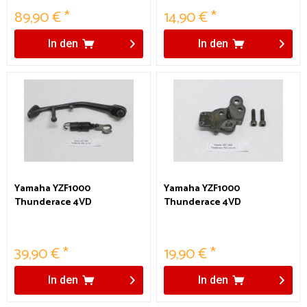
89,90 € *
14,90 € *
In den
In den
Yamaha YZF1000
Yamaha YZF1000
Thunderace 4VD
Thunderace 4VD
Seitenständer
Seitenständeraufnahme
39,90 € *
19,90 € *
In den
In den