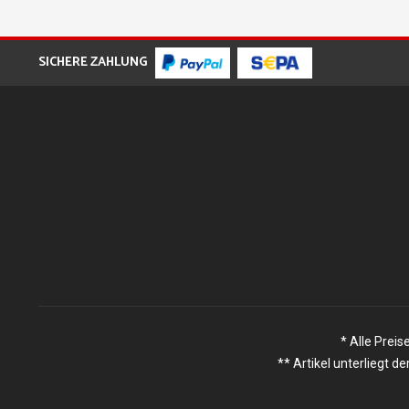
SICHERE ZAHLUNG
* Alle Preis
** Artikel unterliegt 