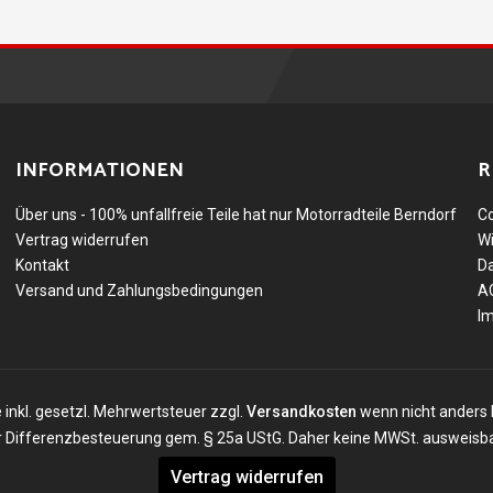
INFORMATIONEN
R
Über uns - 100% unfallfreie Teile hat nur Motorradteile Berndorf
Co
Vertrag widerrufen
Wi
Kontakt
D
Versand und Zahlungsbedingungen
A
I
e inkl. gesetzl. Mehrwertsteuer zzgl.
Versandkosten
wenn nicht anders 
der Differenzbesteuerung gem. § 25a UStG. Daher keine MWSt. ausweisba
Vertrag widerrufen