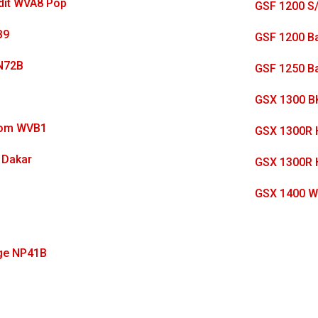
dit WVA8 Pop
GSF 1200 S
B9
GSF 1200 B
N72B
GSF 1250 B
GSX 1300 B
rom WVB1
GSX 1300R 
 Dakar
GSX 1300R 
GSX 1400 
ge NP41B