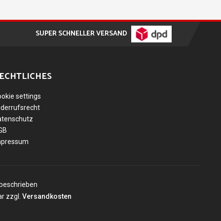
SUPER SCHNELLER VERSAND
ECHTLICHES
okie settings
derrufsrecht
atenschutz
GB
mpressum
beschrieben
r zzgl.
Versandkosten