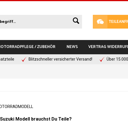
TEILEANF
 MOTORRADPFLEGE / ZUBEHÖR
NEWS
VERTRAG WIDERRUF
atzteile
Blitzschneller versicherter Versand!
Über 15.000
MOTORRADMODELL
Suzuki Modell brauchst Du Teile?