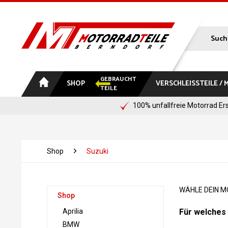
GEBRAUCHT
SHOP
VERSCHLEISSTEILE /
TEILE
100% unfallfreie Motorrad Ers
Shop
Suzuki
WÄHLE DEIN 
Shop
Aprilia
Für welches 
BMW