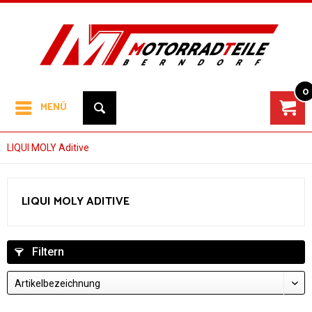
0
MENÜ
LIQUI MOLY Aditive
LIQUI MOLY ADITIVE
Filtern