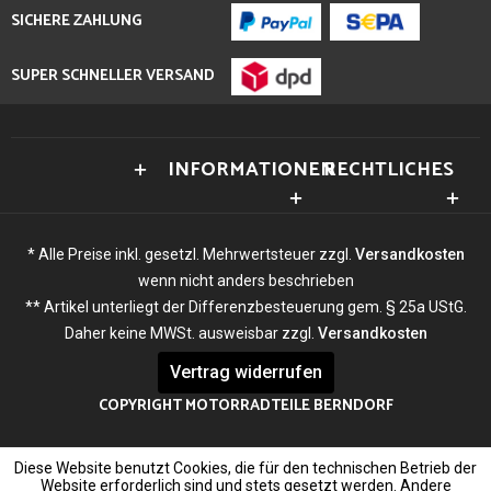
SICHERE ZAHLUNG
SUPER SCHNELLER VERSAND
INFORMATIONEN
RECHTLICHES
* Alle Preise inkl. gesetzl. Mehrwertsteuer zzgl.
Versandkosten
wenn nicht anders beschrieben
** Artikel unterliegt der Differenzbesteuerung gem. § 25a UStG.
Daher keine MWSt. ausweisbar zzgl.
Versandkosten
Vertrag widerrufen
COPYRIGHT MOTORRADTEILE BERNDORF
Diese Website benutzt Cookies, die für den technischen Betrieb der
Website erforderlich sind und stets gesetzt werden. Andere