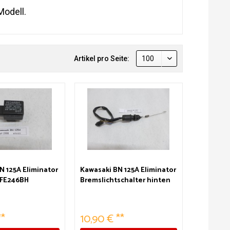
Modell.
Artikel pro Seite:
N 125A Eliminator
Kawasaki BN 125A Eliminator
s FE246BH
Bremslichtschalter hinten
**
10,90 € **