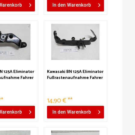
Warenkorb
In den
Warenkorb
N 125A Eliminator
Kawasaki BN 125A Eliminator
aufnahme Fahrer
Fußrastenaufnahme Fahrer
rechts
**
14,90 € **
Warenkorb
In den
Warenkorb