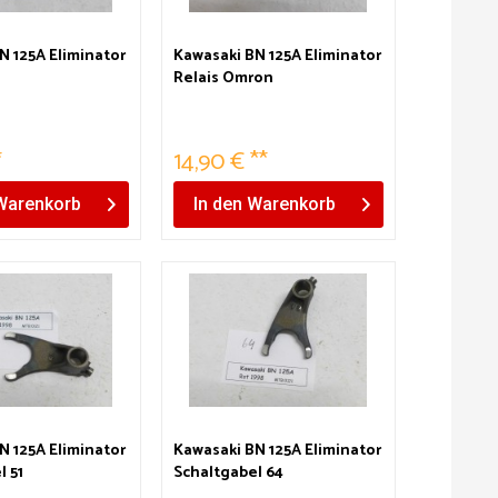
N 125A Eliminator
Kawasaki BN 125A Eliminator
Relais Omron
*
14,90 € **
Warenkorb
In den
Warenkorb
N 125A Eliminator
Kawasaki BN 125A Eliminator
l 51
Schaltgabel 64