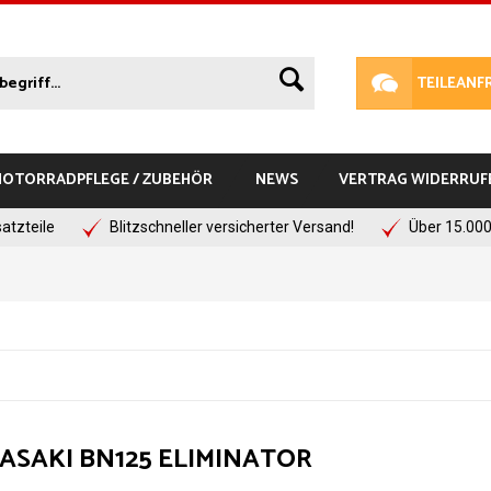
TEILEANF
 MOTORRADPFLEGE / ZUBEHÖR
NEWS
VERTRAG WIDERRUF
atzteile
Blitzschneller versicherter Versand!
Über 15.000
SAKI BN125 ELIMINATOR