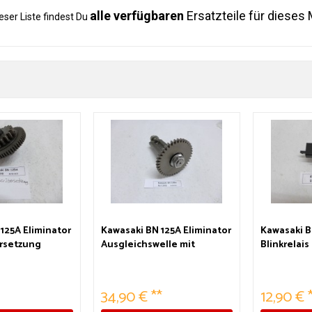
alle verfügbaren
Ersatzteile für dieses 
ieser Liste findest Du
125A Eliminator
Kawasaki BN 125A Eliminator
Kawasaki B
rsetzung
Ausgleichswelle mit
Blinkrelai
Zahnrad
34,90 € **
12,90 € 