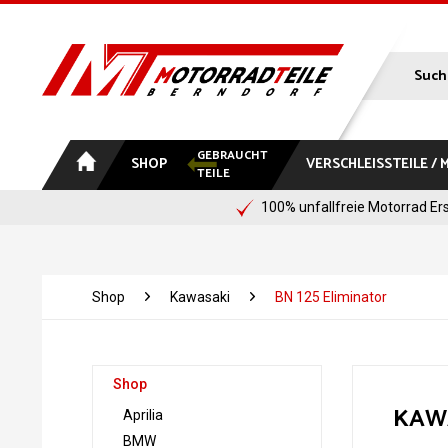
GEBRAUCHT
SHOP
VERSCHLEISSTEILE /
TEILE
100% unfallfreie Motorrad Ers
Shop
Kawasaki
BN 125 Eliminator
Shop
KAWA
Aprilia
BMW