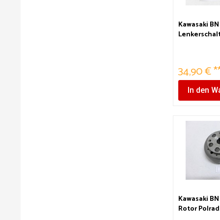
Kawasaki BN 
Lenkerschalt
34,90 € *
In den
Wa
Kawasaki BN 
Rotor Polrad