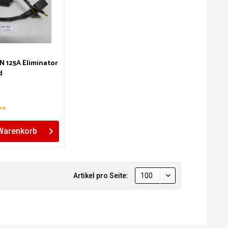
N 125A Eliminator
d
**
Warenkorb
Artikel pro Seite: