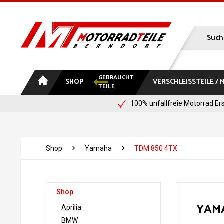
GEBRAUCHT
SHOP
VERSCHLEISSTEILE /
TEILE
100% unfallfreie Motorrad Ers
Shop
Yamaha
TDM 850 4TX
Shop
YAMA
Aprilia
BMW