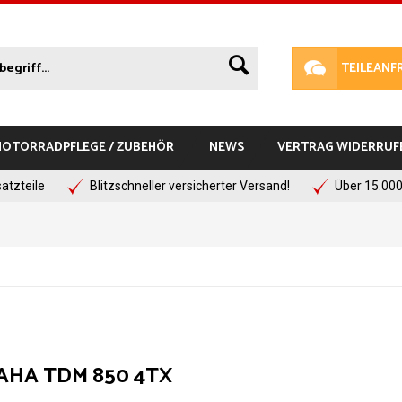
TEILEANF
 MOTORRADPFLEGE / ZUBEHÖR
NEWS
VERTRAG WIDERRUF
atzteile
Blitzschneller versicherter Versand!
Über 15.000
HA TDM 850 4TX