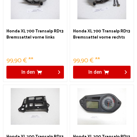
Honda XL 700 Transalp RD13
Honda XL 700 Transalp RD13
Bremssattel vorne links
Bremssattel vorne rechts
99,90 € **
99,90 € **
In den
In den
Honda XL 700 Transalp RD13
Honda XL 700 Transalp RD13