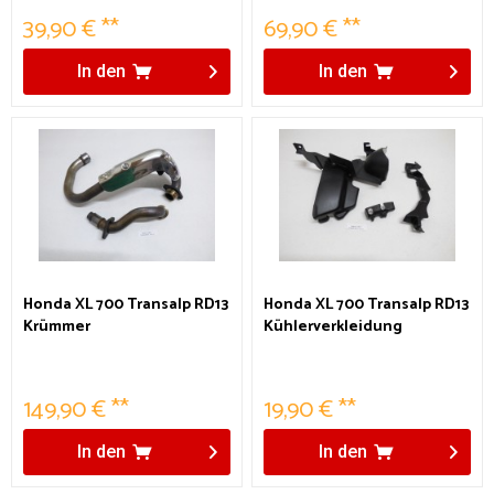
39,90 € **
69,90 € **
In den
In den
Honda XL 700 Transalp RD13
Honda XL 700 Transalp RD13
Krümmer
Kühlerverkleidung
149,90 € **
19,90 € **
In den
In den