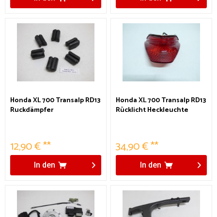
Honda XL 700 Transalp RD13
Honda XL 700 Transalp RD13
Ruckdämpfer
Rücklicht Heckleuchte
12,90 € **
34,90 € **
In den
In den