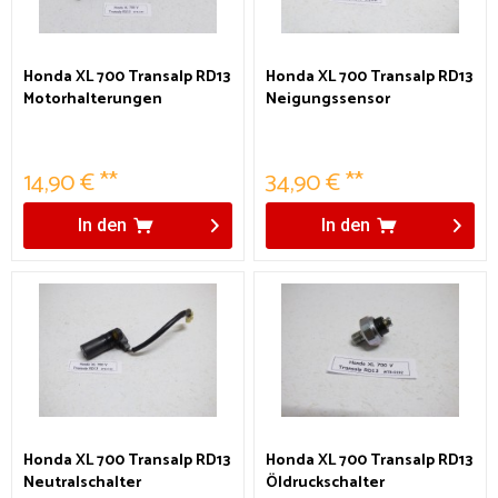
Honda XL 700 Transalp RD13
Honda XL 700 Transalp RD13
Motorhalterungen
Neigungssensor
Kippschalter
14,90 € **
34,90 € **
In den
In den
Honda XL 700 Transalp RD13
Honda XL 700 Transalp RD13
Neutralschalter
Öldruckschalter