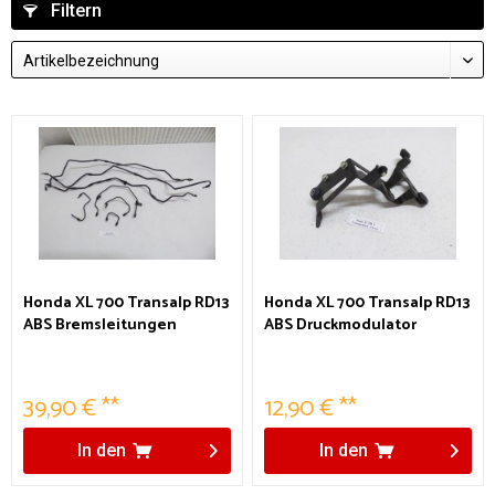
Filtern
Honda XL 700 Transalp RD13
Honda XL 700 Transalp RD13
ABS Bremsleitungen
ABS Druckmodulator
Halterung
39,90 € **
12,90 € **
In den
In den