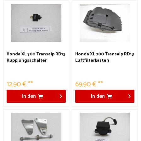
Honda XL 700 Transalp RD13
Honda XL 700 Transalp RD13
Kupplungsschalter
Luftfilterkasten
12,90 € **
69,90 € **
In den
In den