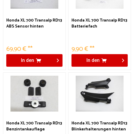
Honda XL 700 Transalp RD13
Honda XL 700 Transalp RD13
ABS Sensor hinten
Batteriefach
69,90 € **
9,90 € **
In den
In den
Honda XL 700 Transalp RD13
Honda XL 700 Transalp RD13
Benzintankauflage
Blinkerhalterungen hinten