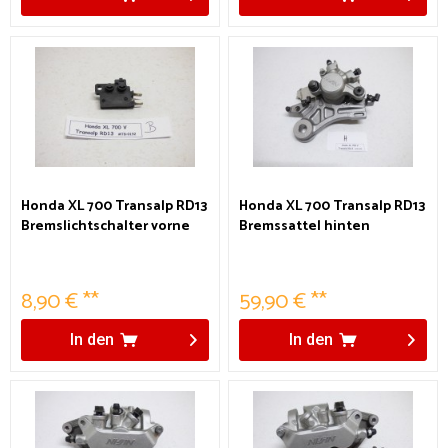
Honda XL 700 Transalp RD13
Honda XL 700 Transalp RD13
Bremslichtschalter vorne
Bremssattel hinten
8,90 € **
59,90 € **
In den
In den