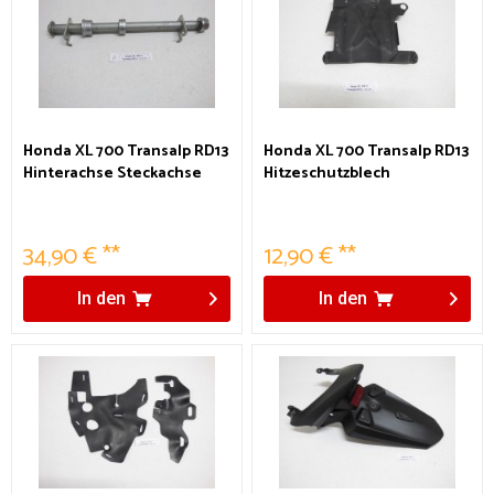
Honda XL 700 Transalp RD13
Honda XL 700 Transalp RD13
Hinterachse Steckachse
Hitzeschutzblech
hinten
34,90 € **
12,90 € **
In den
In den