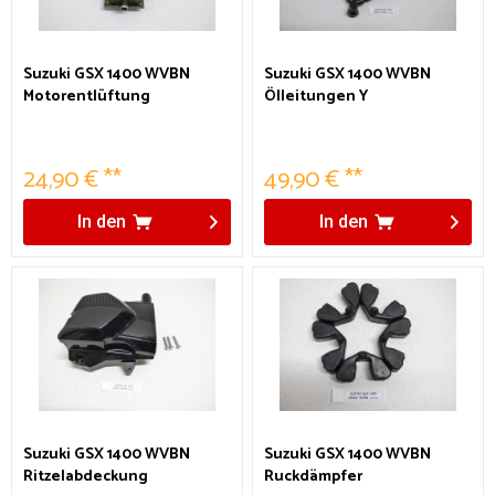
Suzuki GSX 1400 WVBN
Suzuki GSX 1400 WVBN
Motorentlüftung
Ölleitungen Y
24,90 € **
49,90 € **
In den
In den
Suzuki GSX 1400 WVBN
Suzuki GSX 1400 WVBN
Ritzelabdeckung
Ruckdämpfer