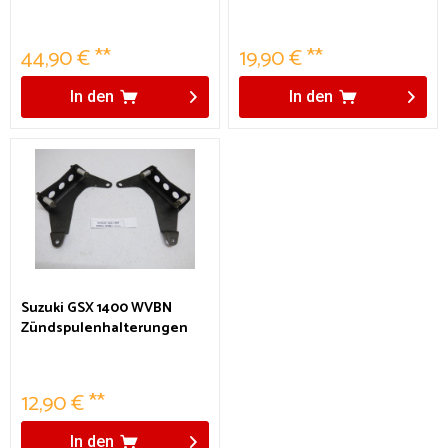
44,90 € **
19,90 € **
In den
In den
Suzuki GSX 1400 WVBN
Zündspulenhalterungen
12,90 € **
In den