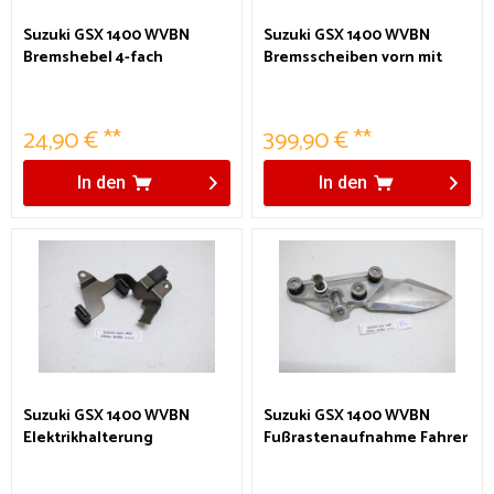
Suzuki GSX 1400 WVBN
Suzuki GSX 1400 WVBN
Bremshebel 4-fach
Bremsscheiben vorn mit
Versteller!
Belägen
24,90 € **
399,90 € **
In den
In den
Suzuki GSX 1400 WVBN
Suzuki GSX 1400 WVBN
Elektrikhalterung
Fußrastenaufnahme Fahrer
links