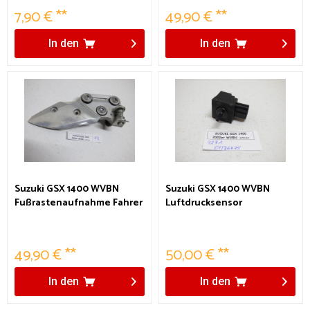
7,90 € **
49,90 € **
In den
In den
Suzuki GSX 1400 WVBN
Suzuki GSX 1400 WVBN
Fußrastenaufnahme Fahrer
Luftdrucksensor
rechts
49,90 € **
50,00 € **
In den
In den