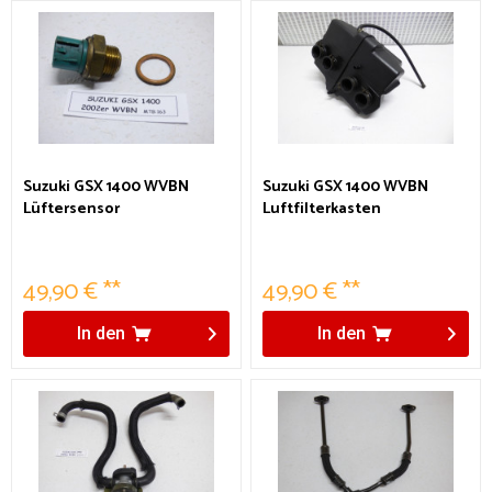
Suzuki GSX 1400 WVBN
Suzuki GSX 1400 WVBN
Lüftersensor
Luftfilterkasten
49,90 € **
49,90 € **
In den
In den