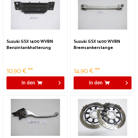
Suzuki GSX 1400 WVBN
Suzuki GSX 1400 WVBN
Benzintankhalterung
Bremsankerstange
10,90 € **
14,90 € **
In den
In den