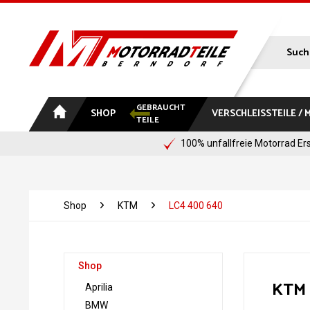
GEBRAUCHT
SHOP
VERSCHLEISSTEILE /
TEILE
100% unfallfreie Motorrad Ers
Shop
KTM
LC4 400 640
Shop
KTM 
Aprilia
BMW