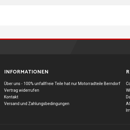
INFORMATIONEN
R
Über uns - 100% unfallfreie Teile hat nur Motorradteile Berndorf
Co
Vertrag widerrufen
Wi
Kontakt
D
Versand und Zahlungsbedingungen
A
I