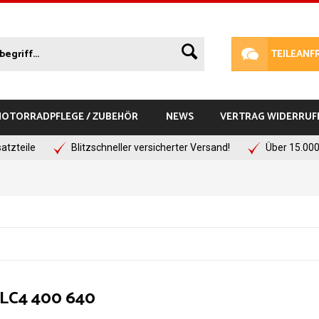
TEILEANF
 MOTORRADPFLEGE / ZUBEHÖR
NEWS
VERTRAG WIDERRUF
atzteile
Blitzschneller versicherter Versand!
Über 15.000
LC4 400 640