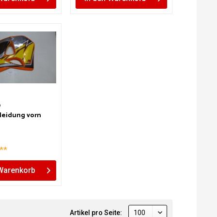
0
leidung vorn
**
Warenkorb
Artikel pro Seite: