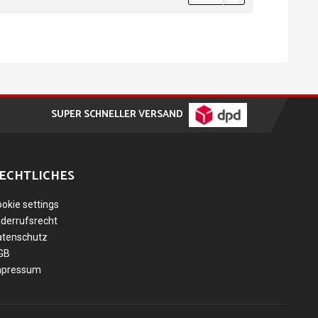
SUPER SCHNELLER VERSAND
ECHTLICHES
okie settings
derrufsrecht
atenschutz
GB
mpressum