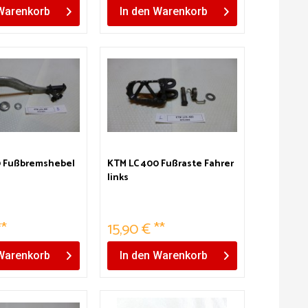
Warenkorb
In den
Warenkorb
0 Fußbremshebel
KTM LC 400 Fußraste Fahrer
links
**
15,90 € **
Warenkorb
In den
Warenkorb