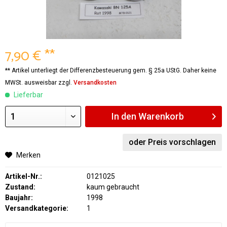
7,90 € **
** Artikel unterliegt der Differenzbesteuerung gem. § 25a UStG. Daher keine
MWSt. ausweisbar zzgl.
Versandkosten
Lieferbar
In den
Warenkorb
oder Preis vorschlagen
Merken
Artikel-Nr.:
0121025
Zustand:
kaum gebraucht
Baujahr:
1998
Versandkategorie:
1