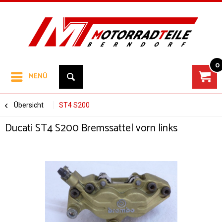
0
MENÜ
Übersicht
ST4 S200
Ducati ST4 S200 Bremssattel vorn links