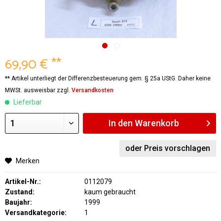
69,90 € **
** Artikel unterliegt der Differenzbesteuerung gem. § 25a UStG. Daher keine
MWSt. ausweisbar zzgl.
Versandkosten
Lieferbar
In den
Warenkorb
oder Preis vorschlagen
Merken
Artikel-Nr.:
0112079
Zustand:
kaum gebraucht
Baujahr:
1999
Versandkategorie:
1