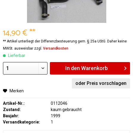
14,90 € **
** Artikel unterliegt der Differenzbesteuerung gem. § 25a UStG. Daher keine
MWSt. ausweisbar zzgl.
Versandkosten
Lieferbar
In den
Warenkorb
oder Preis vorschlagen
Merken
Artikel-Nr.:
0112046
Zustand:
kaum gebraucht
Baujahr:
1999
Versandkategorie:
1