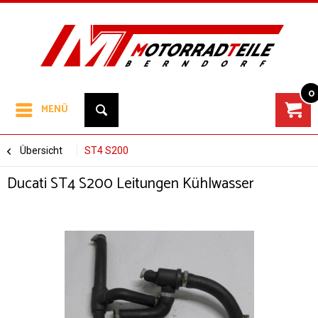
0
MENÜ
Übersicht
ST4 S200
Ducati ST4 S200 Leitungen Kühlwasser