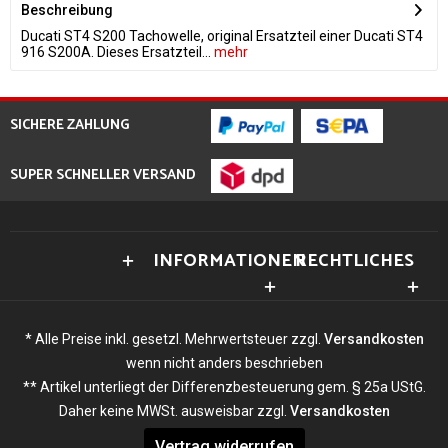
Beschreibung
Ducati ST4 S200 Tachowelle, original Ersatzteil einer Ducati ST4
916 S200A. Dieses Ersatzteil...
mehr
SICHERE ZAHLUNG
SUPER SCHNELLER VERSAND
INFORMATIONEN
RECHTLICHES
* Alle Preise inkl. gesetzl. Mehrwertsteuer zzgl.
Versandkosten
wenn nicht anders beschrieben
** Artikel unterliegt der Differenzbesteuerung gem. § 25a UStG.
Daher keine MWSt. ausweisbar zzgl.
Versandkosten
Vertrag widerrufen