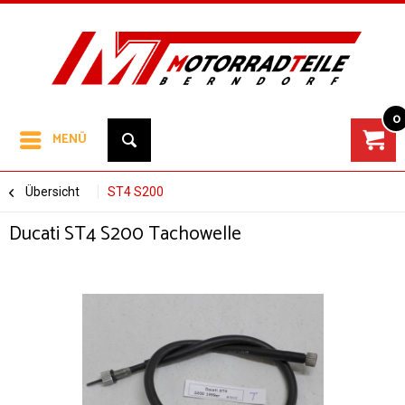
0
MENÜ
Übersicht
ST4 S200
Ducati ST4 S200 Tachowelle