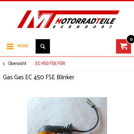
0
MENÜ
Übersicht
EC 450 FSE FSR
Gas Gas EC 450 FSE Blinker