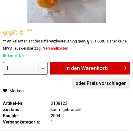
9,90 € **
** Artikel unterliegt der Differenzbesteuerung gem. § 25a UStG. Daher keine
MWSt. ausweisbar zzgl.
Versandkosten
Lieferbar
In den
Warenkorb
oder Preis vorschlagen
Merken
Artikel-Nr.:
0108123
Zustand:
kaum gebraucht
Baujahr:
2004
Versandkategorie:
1