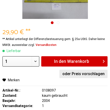
29,90 € **
** Artikel unterliegt der Differenzbesteuerung gem. § 25a UStG. Daher keine
MWSt. ausweisbar zzgl.
Versandkosten
Lieferbar
In den
Warenkorb
oder Preis vorschlagen
Merken
Artikel-Nr.:
0108097
Zustand:
kaum gebraucht
Baujahr:
2004
Versandkategorie:
1