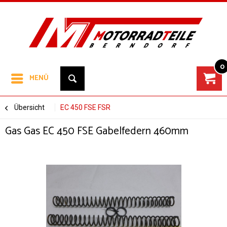
0
MENÜ
Übersicht
EC 450 FSE FSR
Gas Gas EC 450 FSE Gabelfedern 460mm