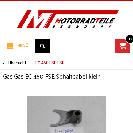
0
MENÜ
Übersicht
EC 450 FSE FSR
Gas Gas EC 450 FSE Schaltgabel klein