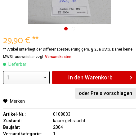
29,90 € **
** Artikel unterliegt der Differenzbesteuerung gem. § 25a UStG. Daher keine
MWSt. ausweisbar zzgl.
Versandkosten
Lieferbar
In den
Warenkorb
oder Preis vorschlagen
Merken
Artikel-Nr.:
0108033
Zustand:
kaum gebraucht
Baujahr:
2004
Versandkategorie:
1