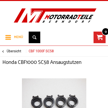
0
MENÜ
Übersicht
CBF 1000F SC58
Honda CBF1000 SC58 Ansaugstutzen