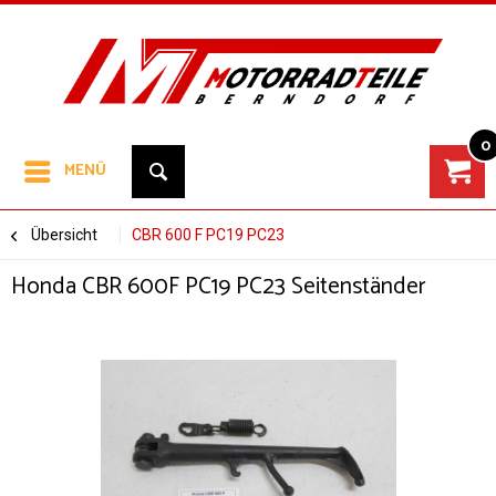
0
MENÜ
Übersicht
CBR 600 F PC19 PC23
Honda CBR 600F PC19 PC23 Seitenständer