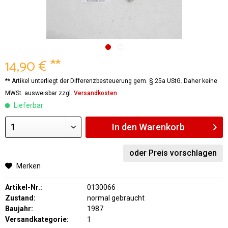
14,90 € **
** Artikel unterliegt der Differenzbesteuerung gem. § 25a UStG. Daher keine
MWSt. ausweisbar zzgl.
Versandkosten
Lieferbar
In den
Warenkorb
oder Preis vorschlagen
Merken
Artikel-Nr.:
0130066
Zustand:
normal gebraucht
Baujahr:
1987
Versandkategorie:
1