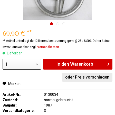
69,90 € **
** Artikel unterliegt der Differenzbesteuerung gem. § 25a UStG. Daher keine
MWSt. ausweisbar zzgl.
Versandkosten
Lieferbar
In den
Warenkorb
oder Preis vorschlagen
Merken
Artikel-Nr.:
0130034
Zustand:
normal gebraucht
Baujahr:
1987
Versandkategorie:
3