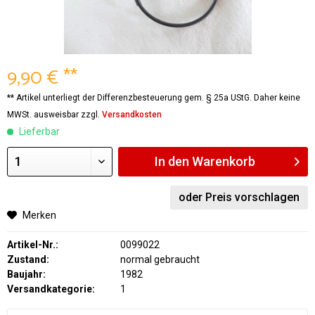
9,90 € **
** Artikel unterliegt der Differenzbesteuerung gem. § 25a UStG. Daher keine
MWSt. ausweisbar zzgl.
Versandkosten
Lieferbar
In den
Warenkorb
oder Preis vorschlagen
Merken
Artikel-Nr.:
0099022
Zustand:
normal gebraucht
Baujahr:
1982
Versandkategorie:
1