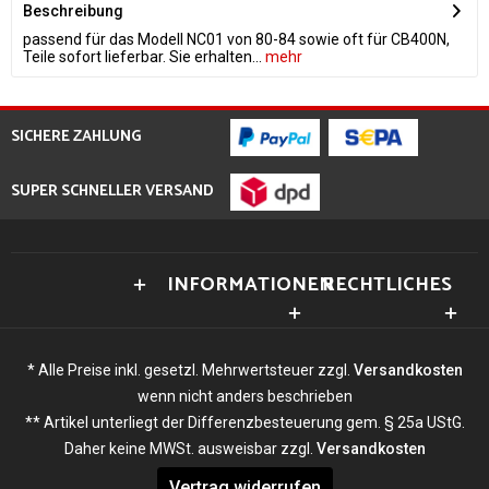
Beschreibung
passend für das Modell NC01 von 80-84 sowie oft für CB400N,
Teile sofort lieferbar. Sie erhalten...
mehr
SICHERE ZAHLUNG
SUPER SCHNELLER VERSAND
INFORMATIONEN
RECHTLICHES
* Alle Preise inkl. gesetzl. Mehrwertsteuer zzgl.
Versandkosten
wenn nicht anders beschrieben
** Artikel unterliegt der Differenzbesteuerung gem. § 25a UStG.
Daher keine MWSt. ausweisbar zzgl.
Versandkosten
Vertrag widerrufen