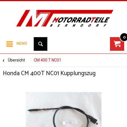
0
MENÜ
Übersicht
CM 400 T NC01
Honda CM 400T NC01 Kupplungszug