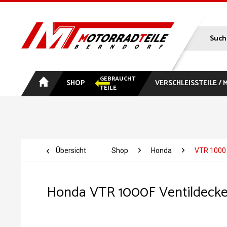
GEBRAUCHT
SHOP
VERSCHLEISSTEILE /
TEILE
Übersicht
Shop
Honda
VTR 1000
Honda VTR 1000F Ventildecke