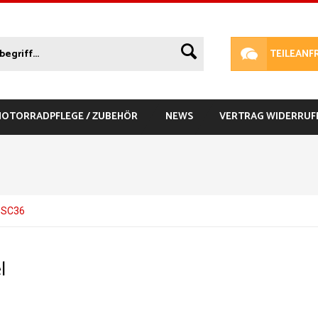
TEILEANF
 MOTORRADPFLEGE / ZUBEHÖR
NEWS
VERTRAG WIDERRUF
 SC36
l