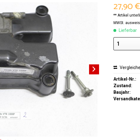
27,90 €
** Artikel unte
MWSt. ausweis
Lieferbar
Vergleich
Artikel-Nr.:
Zustand:
Baujahr:
Versandkate