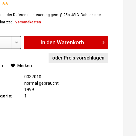
 **
rliegt der Differenzbesteuerung gem. § 25a UStG. Daher keine
bar zzgl.
Versandkosten
In den
Warenkorb
oder Preis vorschlagen
en
Merken
0037010
normal gebraucht
1999
gorie:
1