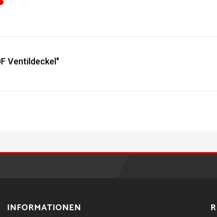
 Ventildeckel"
INFORMATIONEN
R