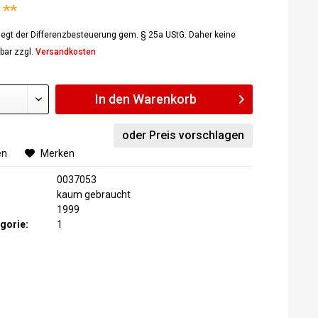
 **
rliegt der Differenzbesteuerung gem. § 25a UStG. Daher keine
bar zzgl.
Versandkosten
In den
Warenkorb
oder Preis vorschlagen
en
Merken
0037053
kaum gebraucht
1999
gorie:
1