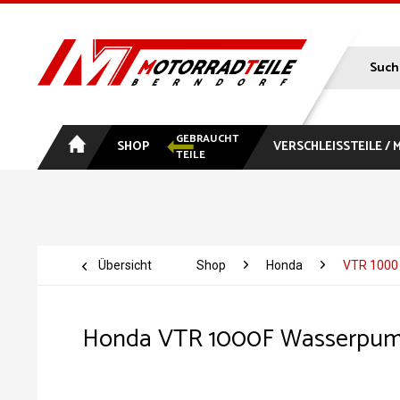
GEBRAUCHT
SHOP
VERSCHLEISSTEILE /
TEILE
Übersicht
Shop
Honda
VTR 1000
Honda VTR 1000F Wasserpum