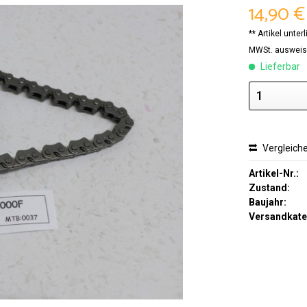
14,90 €
** Artikel unte
MWSt. ausweis
Lieferbar
Vergleich
Artikel-Nr.:
Zustand:
Baujahr:
Versandkate