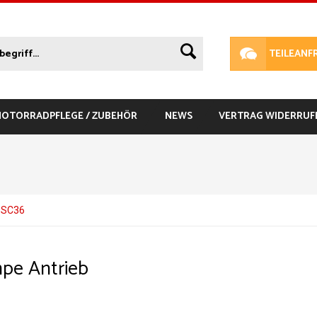
TEILEANF
 MOTORRADPFLEGE / ZUBEHÖR
NEWS
VERTRAG WIDERRUF
 SC36
pe Antrieb