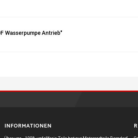
0F Wasserpumpe Antrieb"
INFORMATIONEN
R