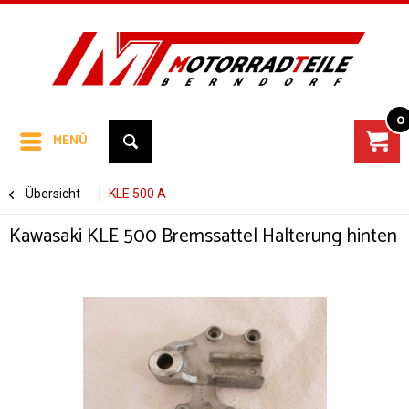
0
MENÜ
Übersicht
KLE 500 A
Kawasaki KLE 500 Bremssattel Halterung hinten