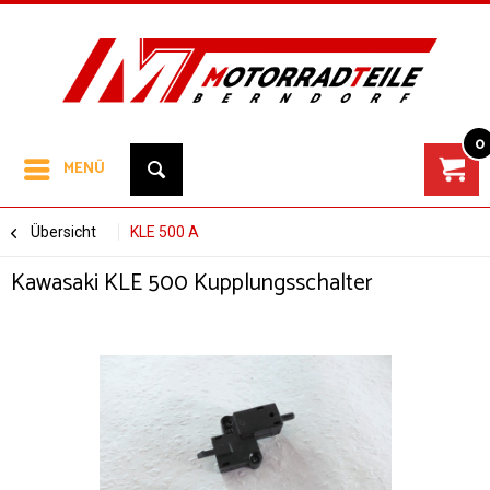
0
MENÜ
Übersicht
KLE 500 A
Kawasaki KLE 500 Kupplungsschalter