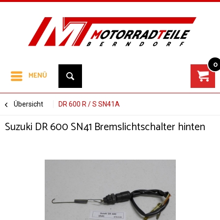
0
MENÜ
Übersicht
DR 600 R / S SN41A
Suzuki DR 600 SN41 Bremslichtschalter hinten