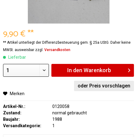
9,90 € **
** Artikel unterliegt der Differenzbesteuerung gem. § 25a UStG. Daher keine
MWSt. ausweisbar zzgl.
Versandkosten
Lieferbar
In den
Warenkorb
oder Preis vorschlagen
Merken
Artikel-Nr.:
0120058
Zustand:
normal gebraucht
Baujahr:
1988
Versandkategorie:
1