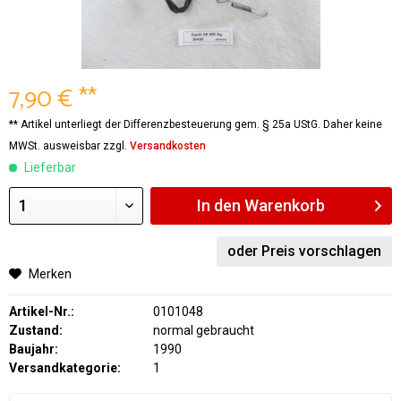
7,90 € **
** Artikel unterliegt der Differenzbesteuerung gem. § 25a UStG. Daher keine
MWSt. ausweisbar zzgl.
Versandkosten
Lieferbar
In den
Warenkorb
oder Preis vorschlagen
Merken
Artikel-Nr.:
0101048
Zustand:
normal gebraucht
Baujahr:
1990
Versandkategorie:
1