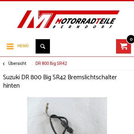
0
MENÜ
Übersicht
DR 800 Big SR42
Suzuki DR 800 Big SR42 Bremslichtschalter
hinten