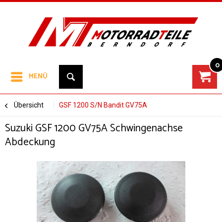
0
MENÜ
Übersicht
GSF 1200 S/N Bandit GV75A
Suzuki GSF 1200 GV75A Schwingenachse
Abdeckung