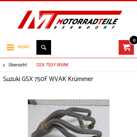
0
MENÜ
Übersicht
GSX 750 F WVAK
Suzuki GSX 750F WVAK Krümmer