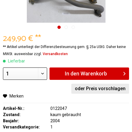
249,90 € **
** Artikel unterliegt der Differenzbesteuerung gem. § 25a UStG. Daher keine
MWSt. ausweisbar zzgl.
Versandkosten
Lieferbar
In den
Warenkorb
oder Preis vorschlagen
Merken
Artikel-Nr.:
0122047
Zustand:
kaum gebraucht
Baujahr:
2004
Versandkategorie:
1