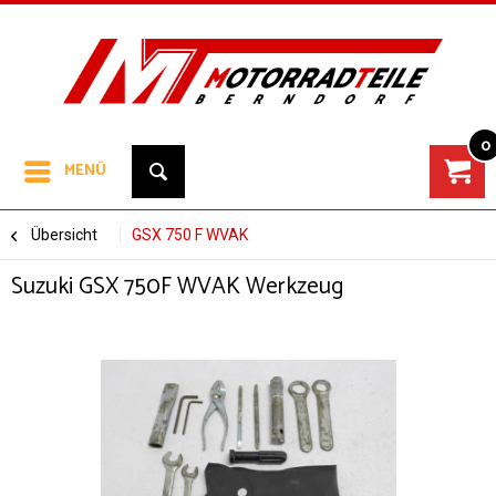
0
MENÜ
Übersicht
GSX 750 F WVAK
Suzuki GSX 750F WVAK Werkzeug