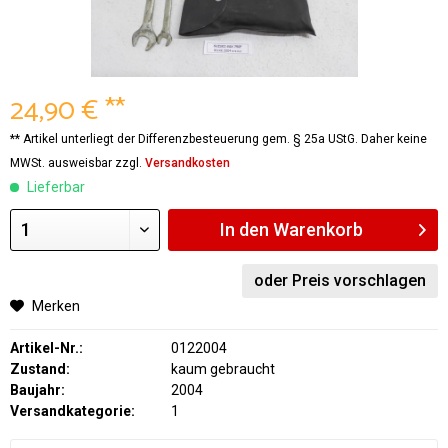
24,90 € **
** Artikel unterliegt der Differenzbesteuerung gem. § 25a UStG. Daher keine
MWSt. ausweisbar zzgl.
Versandkosten
Lieferbar
In den
Warenkorb
oder Preis vorschlagen
Merken
Artikel-Nr.:
0122004
Zustand:
kaum gebraucht
Baujahr:
2004
Versandkategorie:
1