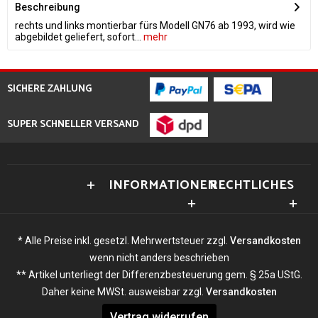
Beschreibung
rechts und links montierbar fürs Modell GN76 ab 1993, wird wie
abgebildet geliefert, sofort...
mehr
SICHERE ZAHLUNG
SUPER SCHNELLER VERSAND
INFORMATIONEN
RECHTLICHES
* Alle Preise inkl. gesetzl. Mehrwertsteuer zzgl.
Versandkosten
wenn nicht anders beschrieben
** Artikel unterliegt der Differenzbesteuerung gem. § 25a UStG.
Daher keine MWSt. ausweisbar zzgl.
Versandkosten
Vertrag widerrufen