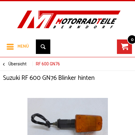
0
MENÜ
Übersicht
RF 600 GN76
Suzuki RF 600 GN76 Blinker hinten