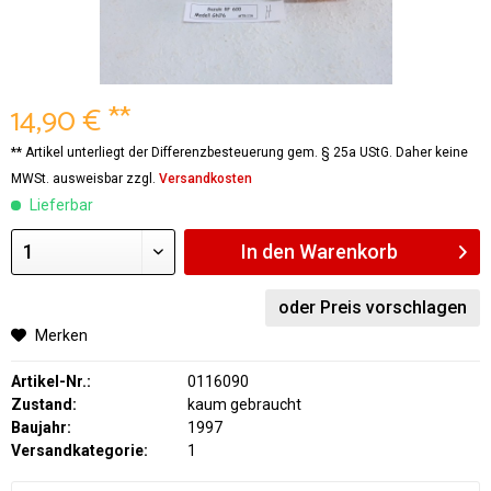
14,90 € **
** Artikel unterliegt der Differenzbesteuerung gem. § 25a UStG. Daher keine
MWSt. ausweisbar zzgl.
Versandkosten
Lieferbar
In den
Warenkorb
oder Preis vorschlagen
Merken
Artikel-Nr.:
0116090
Zustand:
kaum gebraucht
Baujahr:
1997
Versandkategorie:
1