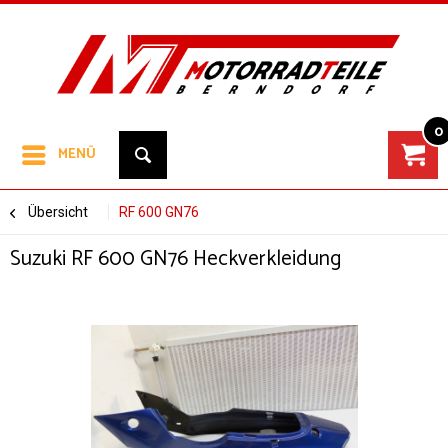
0
MENÜ
Übersicht
RF 600 GN76
Suzuki RF 600 GN76 Heckverkleidung