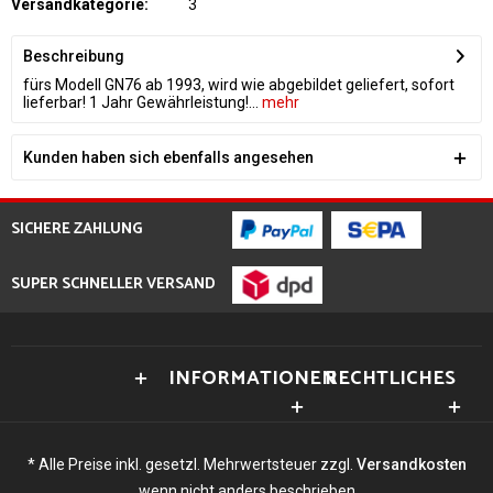
Versandkategorie:
3
Beschreibung
fürs Modell GN76 ab 1993, wird wie abgebildet geliefert, sofort
lieferbar! 1 Jahr Gewährleistung!...
mehr
Kunden haben sich ebenfalls angesehen
SICHERE ZAHLUNG
SUPER SCHNELLER VERSAND
INFORMATIONEN
RECHTLICHES
* Alle Preise inkl. gesetzl. Mehrwertsteuer zzgl.
Versandkosten
wenn nicht anders beschrieben