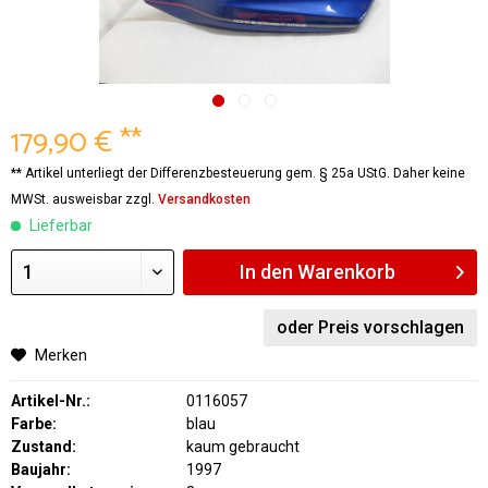
179,90 € **
** Artikel unterliegt der Differenzbesteuerung gem. § 25a UStG. Daher keine
MWSt. ausweisbar zzgl.
Versandkosten
Lieferbar
In den
Warenkorb
oder Preis vorschlagen
Merken
Artikel-Nr.:
0116057
Farbe:
blau
Zustand:
kaum gebraucht
Baujahr:
1997