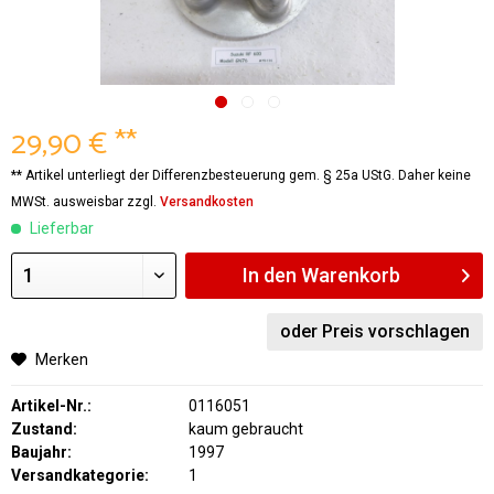
29,90 € **
** Artikel unterliegt der Differenzbesteuerung gem. § 25a UStG. Daher keine
MWSt. ausweisbar zzgl.
Versandkosten
Lieferbar
In den
Warenkorb
oder Preis vorschlagen
Merken
Artikel-Nr.:
0116051
Zustand:
kaum gebraucht
Baujahr:
1997
Versandkategorie:
1