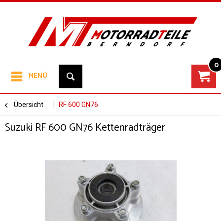
0
MENÜ
Übersicht
RF 600 GN76
Suzuki RF 600 GN76 Kettenradträger