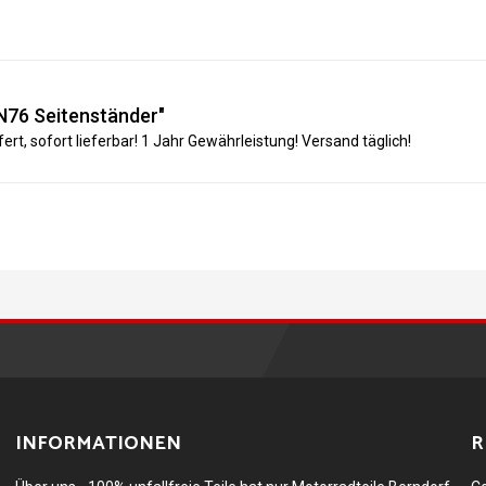
N76 Seitenständer"
ert, sofort lieferbar! 1 Jahr Gewährleistung! Versand täglich!
INFORMATIONEN
R