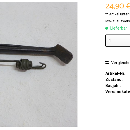
24,90 €
** Artikel unte
MWSt. ausweis
Lieferbar
Vergleich
Artikel-Nr.:
Zustand:
Baujahr:
Versandkate