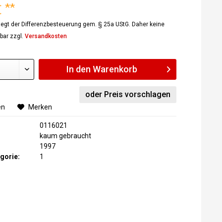
 **
rliegt der Differenzbesteuerung gem. § 25a UStG. Daher keine
bar zzgl.
Versandkosten
In den
Warenkorb
oder Preis vorschlagen
en
Merken
0116021
kaum gebraucht
1997
gorie:
1