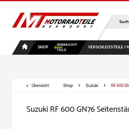
GEBRAUCHT
SHOP
VERSCHLEISSTEILE /
TEILE
Übersicht
Shop
Suzuki
RF 600 G
Suzuki RF 600 GN76 Seitenstä