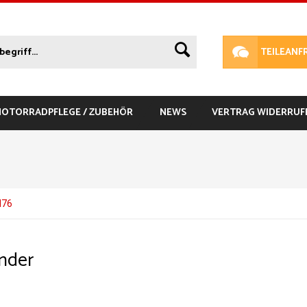
TEILEANF
 MOTORRADPFLEGE / ZUBEHÖR
NEWS
VERTRAG WIDERRUF
N76
nder