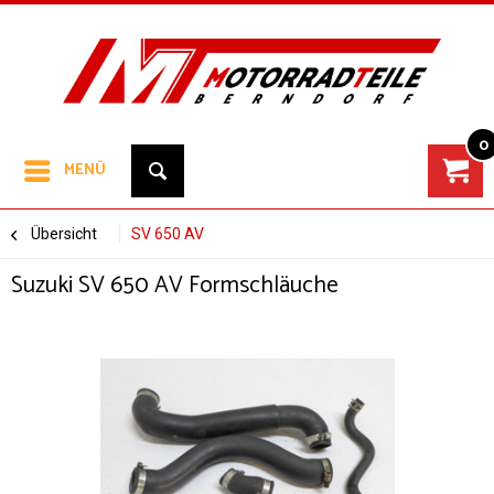
0
MENÜ
Übersicht
SV 650 AV
Suzuki SV 650 AV Formschläuche