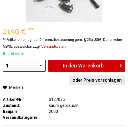
21,90 € **
** Artikel unterliegt der Differenzbesteuerung gem. § 25a UStG. Daher keine
MWSt. ausweisbar zzgl.
Versandkosten
Lieferbar
In den
Warenkorb
oder Preis vorschlagen
Merken
Artikel-Nr.:
0137075
Zustand:
kaum gebraucht
Baujahr:
2000
Versandkategorie:
1