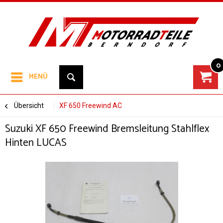
0
MENÜ
Übersicht
XF 650 Freewind AC
Suzuki XF 650 Freewind Bremsleitung Stahlflex
Hinten LUCAS