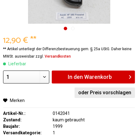
12,90 € **
** Artikel unterliegt der Differenzbesteuerung gem. § 25a UStG. Daher keine
MWSt. ausweisbar zzgl.
Versandkosten
Lieferbar
In den
Warenkorb
oder Preis vorschlagen
Merken
Artikel-Nr.:
0142041
Zustand:
kaum gebraucht
Baujahr:
1999
Versandkategorie:
1