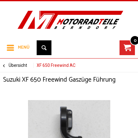
0
MENÜ
Übersicht
XF 650 Freewind AC
Suzuki XF 650 Freewind Gaszüge Führung