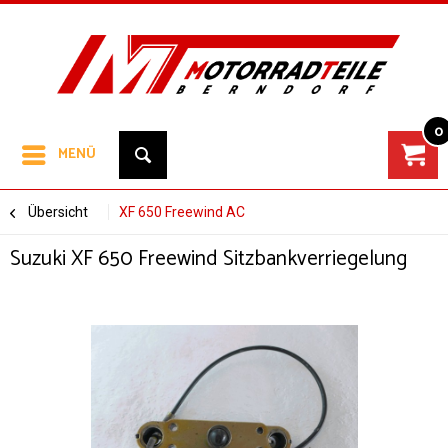
0
MENÜ
Übersicht
XF 650 Freewind AC
Suzuki XF 650 Freewind Sitzbankverriegelung