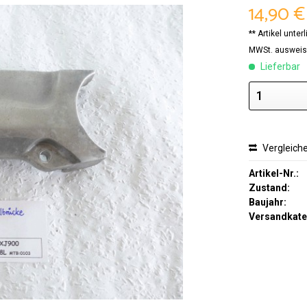
14,90 €
** Artikel unte
MWSt. ausweis
Lieferbar
Vergleich
Artikel-Nr.:
Zustand:
Baujahr:
Versandkate