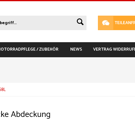
TEILEANF
 MOTORRADPFLEGE / ZUBEHÖR
NEWS
VERTRAG WIDERRUF
58L
cke Abdeckung