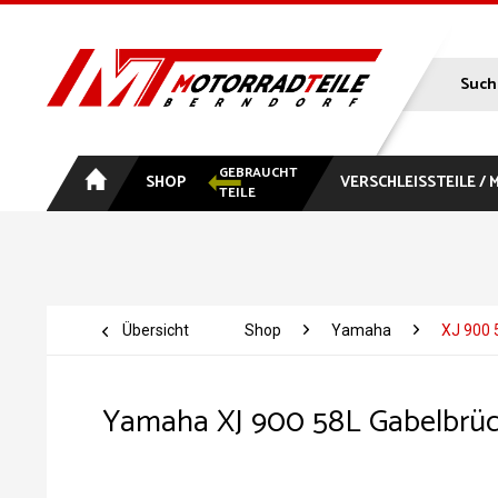
GEBRAUCHT
SHOP
VERSCHLEISSTEILE /
TEILE
Übersicht
Shop
Yamaha
XJ 900 
Yamaha XJ 900 58L Gabelbrü