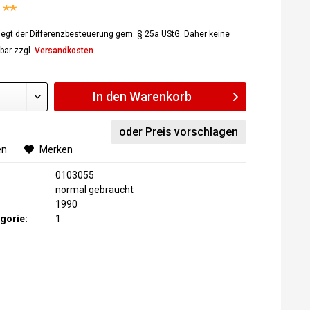
 **
rliegt der Differenzbesteuerung gem. § 25a UStG. Daher keine
bar zzgl.
Versandkosten
In den
Warenkorb
oder Preis vorschlagen
en
Merken
0103055
normal gebraucht
1990
gorie:
1