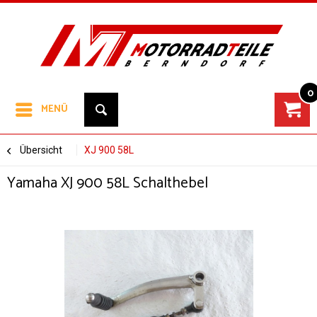
0
MENÜ
Übersicht
XJ 900 58L
Yamaha XJ 900 58L Schalthebel