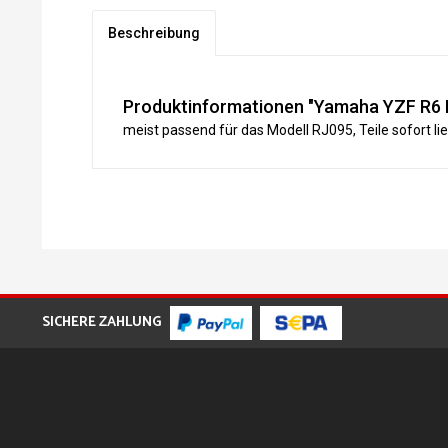
Beschreibung
Produktinformationen "Yamaha YZF R6 R
meist passend für das Modell RJ095, Teile sofort li
SICHERE ZAHLUNG