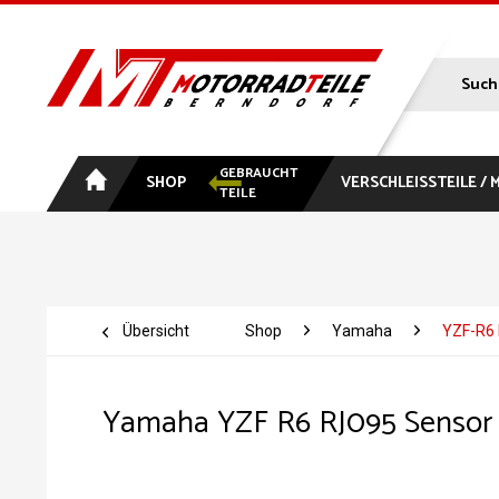
GEBRAUCHT
SHOP
VERSCHLEISSTEILE /
TEILE
Übersicht
Shop
Yamaha
YZF-R6
Yamaha YZF R6 RJ095 Sensor L