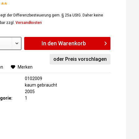
 **
rliegt der Differenzbesteuerung gem. § 25a UStG. Daher keine
bar zzgl.
Versandkosten
In den
Warenkorb
oder Preis vorschlagen
en
Merken
0102009
kaum gebraucht
2005
gorie:
1